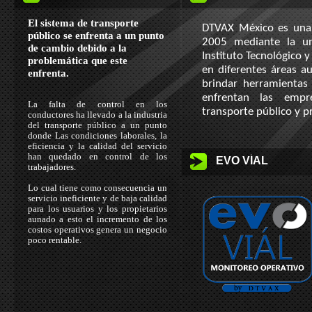
El sistema de transporte
DTVAX México es una
público se enfrenta a un punto
2005 mediante la un
de cambio debido a la
Instituto Tecnológico 
problemática que este
en diferentes áreas a
enfrenta.
brindar herramientas
enfrentan las empr
La falta de control en los
transporte público y p
conductores ha llevado a la industria
del transporte público a un punto
donde Las condiciones laborales, la
eficiencia y la calidad del servicio
han quedado en control de los
EVO VÍAL
trabajadores.
Lo cual tiene como consecuencia un
servicio ineficiente y de baja calidad
para los usuarios y los propietarios
aunado a esto el incremento de los
costos operativos genera un negocio
poco rentable.