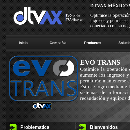
DTVAX MÉXICO S.
Optimice la operación
ingresos y permítase 
conectado con su neg
Inicio
Compañia
Productos
Soluci
EVO TRANS
Optimice la operación 
aumente los ingresos y 
permitirán mantenerse c
Esto se logra mediante 
sistemas de informaci
recaudación y equipos d
Problematica
Bienvenidos